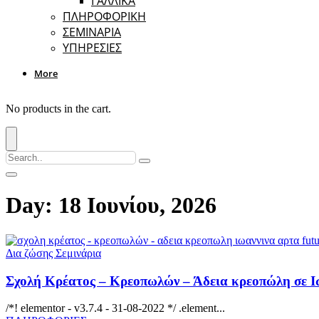
ΓΑΛΛΙΚΑ
ΠΛΗΡΟΦΟΡΙΚΗ
ΣΕΜΙΝΑΡΙΑ
ΥΠΗΡΕΣΙΕΣ
More
No products in the cart.
Day: 18 Ιουνίου, 2026
Δια ζώσης Σεμινάρια
Σχολή Κρέατος – Κρεοπωλών – Άδεια κρεοπώλη σε Ι
/*! elementor - v3.7.4 - 31-08-2022 */ .element...