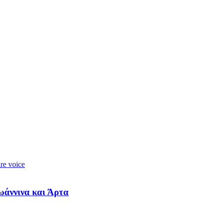
ωάννινα και Άρτα