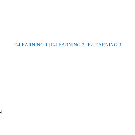
E-LEARNING 1
|
E-LEARNING 2
|
E-LEARNING 3
Ν