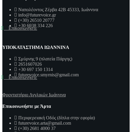
Ναπολέοντος Ζέρβα 42Β 45333, Ιωάννινα
info@futurevoice.gr
(+30) 26510 20777
+30 6938 334 226
Επικοινωνήστε
ΥΠΟΚΑΤΑΣΤΗΜΑ ΙΩΑΝΝΙΝΑ
Σμύρνης 9 (πλατεία Πάργης)
2651607026
+30 697 150 1314
futurevoice.smyrnis@gmail.com
Επικοινωνήστε
Φροντιστήριο Αγγλικών Ιωάννινα
Επικοινωνήστε με Άρτα
Περιφερειακή Οδός (δίπλα στην εφορία)
futurevoice.arta@gmail.com
(+30) 2681 4000 37