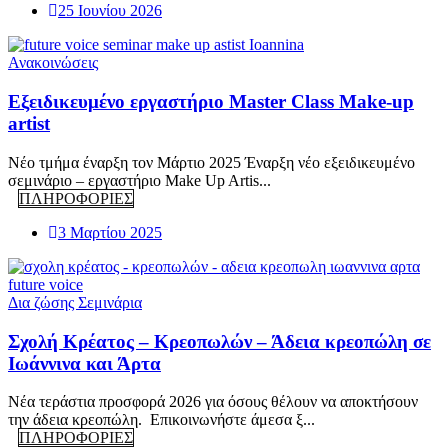
25 Ιουνίου 2026
Ανακοινώσεις
Eξειδικευμένο εργαστήριο Master Class Make-up
artist
Νέο τμήμα έναρξη τον Μάρτιο 2025 Έναρξη νέο εξειδικευμένο
σεμινάριο – εργαστήριο Make Up Artis...
ΠΛΗΡΟΦΟΡΙΕΣ
3 Μαρτίου 2025
Δια ζώσης Σεμινάρια
Σχολή Κρέατος – Κρεοπωλών – Άδεια κρεοπώλη σε
Ιωάννινα και Άρτα
Νέα τεράστια προσφορά 2026 για όσους θέλουν να αποκτήσουν
την άδεια κρεοπώλη. Επικοινωνήστε άμεσα ξ...
ΠΛΗΡΟΦΟΡΙΕΣ