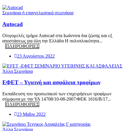
Σεμινάρια ή επαγγελματικά σεμινάρια
Autocad
Ολιγομελές τμήμα Autocad στα Ιωάννινα δια ζώσης και εξ
αποστάσεως για όλη την Ελλάδα Η πολυπλοκότητα...
ΠΛΗΡΟΦΟΡΙΕΣ
23 Αυγούστου 2022
Άλλα Σεμινάρια
ΕΦΕΤ – Υγιεινή και ασφάλεια τροφίμων
Eκπαίδευση του προσωπικού των επιχειρήσεων τροφίμων
σύμφωνα με την ΥΑ 14708/10-08-2007/ΦΕΚ 1616/Β/17...
ΠΛΗΡΟΦΟΡΙΕΣ
23 Μαΐου 2022
Άλλα Σεμινάρια