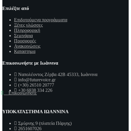
Επιλέξτε από
Επιδοτούμενα προγράμματα
Ξένες γλώσσες
Πληροφορική
Σεμινάρια
Προσφορές
Ανακοινώσεις
Καταστημα
Επικοινωνήστε με Ιωάννινα
Ναπολέοντος Ζέρβα 42Β 45333, Ιωάννινα
info@futurevoice.gr
(+30) 26510 20777
+30 6938 334 226
Επικοινωνήστε
ΥΠΟΚΑΤΑΣΤΗΜΑ ΙΩΑΝΝΙΝΑ
Σμύρνης 9 (πλατεία Πάργης)
2651607026