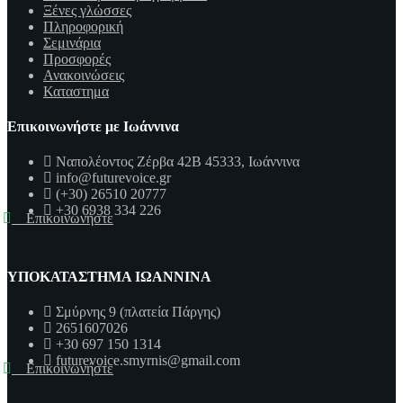
Ξένες γλώσσες
Πληροφορική
Σεμινάρια
Προσφορές
Ανακοινώσεις
Καταστημα
Επικοινωνήστε με Ιωάννινα
Ναπολέοντος Ζέρβα 42Β 45333, Ιωάννινα
info@futurevoice.gr
(+30) 26510 20777
+30 6938 334 226
Επικοινωνήστε
ΥΠΟΚΑΤΑΣΤΗΜΑ ΙΩΑΝΝΙΝΑ
Σμύρνης 9 (πλατεία Πάργης)
2651607026
+30 697 150 1314
futurevoice.smyrnis@gmail.com
Επικοινωνήστε