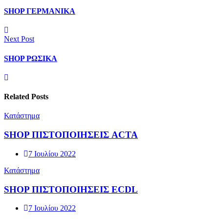
SHOP ΓΕΡΜΑΝΙΚΑ
Next Post
SHOP ΡΩΣΙΚΑ
Related Posts
Κατάστημα
SHOP ΠΙΣΤΟΠΟΙΗΣΕΙΣ ACTA
7 Ιουλίου 2022
Κατάστημα
SHOP ΠΙΣΤΟΠΟΙΗΣΕΙΣ ECDL
7 Ιουλίου 2022