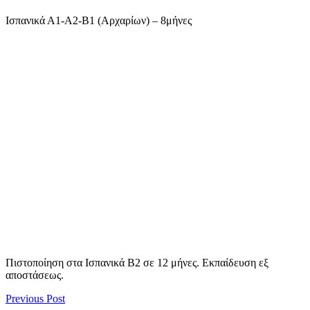
Ισπανικά Α1-Α2-B1 (Αρχαρίων) – 8μήνες
Πιστοποίηση στα Ισπανικά B2 σε 12 μήνες. Εκπαίδευση εξ
αποστάσεως.
Previous Post