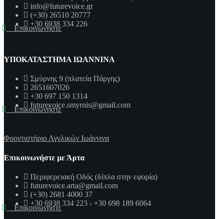
info@futurevoice.gr
(+30) 26510 20777
+30 6938 334 226
Επικοινωνήστε
ΥΠΟΚΑΤΑΣΤΗΜΑ ΙΩΑΝΝΙΝΑ
Σμύρνης 9 (πλατεία Πάργης)
2651607026
+30 697 150 1314
futurevoice.smyrnis@gmail.com
Επικοινωνήστε
Φροντιστήριο Αγγλικών Ιωάννινα
Επικοινωνήστε με Άρτα
Περιφερειακή Οδός (δίπλα στην εφορία)
futurevoice.arta@gmail.com
(+30) 2681 4000 37
+30 6938 334 223 - +30 698 189 6064
Επικοινωνήστε