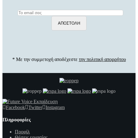
* Με την συμμετοχή αποδέχεστε
την πολιτική απορρήτου
Facebook
Twitter
Instagram
Πληροφορίες
Προφίλ
Θέσεις εργασίας