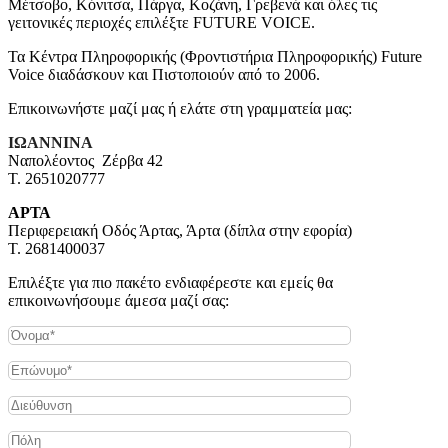
Μέτσοβο, Κόνιτσα, Πάργα, Κοζάνη, Γρεβενά και όλες τις
γειτονικές περιοχές επιλέξτε FUTURE VOICE.
Τα Κέντρα Πληροφορικής (Φροντιστήρια Πληροφορικής) Future
Voice διαδάσκουν και Πιστοποιούν από το 2006.
Επικοινωνήστε μαζί μας ή ελάτε στη γραμματεία μας:
ΙΩΑΝΝΙΝΑ
Ναπολέοντος Ζέρβα 42
Τ. 2651020777
ΑΡΤΑ
Περιφερειακή Οδός Άρτας, Άρτα (δίπλα στην εφορία)
Τ. 2681400037
Επιλέξτε για πιο πακέτο ενδιαφέρεστε και εμείς θα
επικοινωνήσουμε άμεσα μαζί σας: