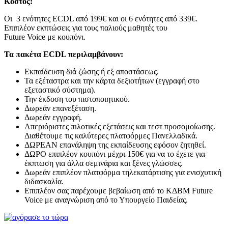
Κόστος:
Οι 3 ενότητες ECDL από 199€ και οι 6 ενότητες από 339€.
Επιπλέον εκπτώσεις για τους παλιούς μαθητές του
Future Voice με κουπόνι.
Τα πακέτα ECDL περιλαμβάνουν:
Εκπαίδευση διά ζώσης ή εξ αποστάσεως.
Τα εξέταστρα και την κάρτα δεξιοτήτων (εγγραφή στο
εξεταστικό σύστημα).
Την έκδοση του πιστοποιητικού.
Δωρεάν επανεξέταση.
Δωρεάν εγγραφή.
Απεριόριστες πιλοτικές εξετάσεις και τεστ προσομοίωσης.
Διαθέτουμε τις καλύτερες πλατφόρμες Πανελλαδικά.
ΔΩΡΕΑΝ επανάληψη της εκπαίδευσης εφόσον ζητηθεί.
ΔΩΡΟ επιπλέον κουπόνι μέχρι 150€ για να το έχετε για
έκπτωση για άλλα σεμινάρια και ξένες γλώσσες.
Δωρεάν επιπλέον πλατφόρμα τηλεκατάρτισης για ενισχυτική
διδασκαλία.
Επιπλέον σας παρέχουμε βεβαίωση από το ΚΔΒΜ Future
Voice με αναγνώριση από το Υπουργείο Παιδείας.