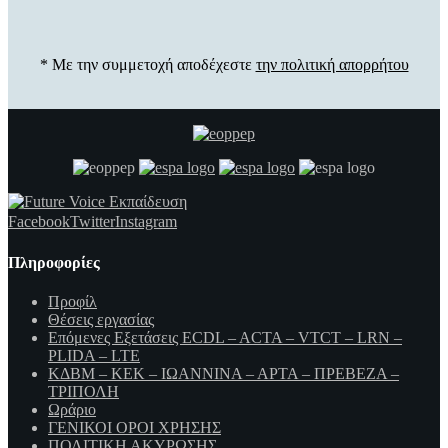
* Με την συμμετοχή αποδέχεστε
την πολιτική απορρήτου
Facebook
Twitter
Instagram
Πληροφορίες
Προφίλ
Θέσεις εργασίας
Επόμενες Εξετάσεις ECDL – ACTA – VTCT – LRN –
PLIDA – LTE
ΚΔΒΜ – ΚΕΚ – ΙΩΑΝΝΙΝΑ – ΑΡΤΑ – ΠΡΕΒΕΖΑ –
ΤΡΙΠΟΛΗ
Ωράριο
ΓΕΝΙΚΟΙ ΟΡΟΙ ΧΡΗΣΗΣ
ΠΟΛΙΤΙΚΗ ΑΚΥΡΩΣΗΣ