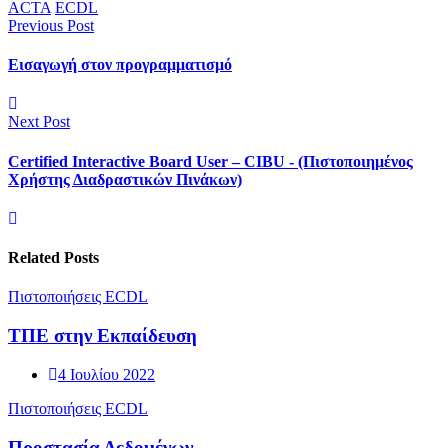
ACTA
ECDL
Previous Post
Εισαγωγή στον προγραμματισμό
Next Post
Certified Interactive Board User – CIBU - (Πιστοποιημένος
Χρήστης Διαδραστικών Πινάκων)
Related Posts
Πιστοποιήσεις ECDL
TΠΕ στην Εκπαίδευση
4 Ιουλίου 2022
Πιστοποιήσεις ECDL
Προστασία Δεδομένων