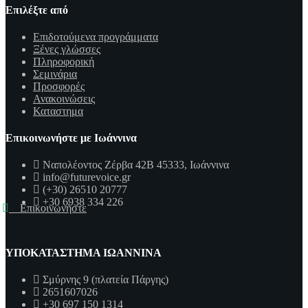
Επιλέξτε από
Επιδοτούμενα προγράμματα
Ξένες γλώσσες
Πληροφορική
Σεμινάρια
Προσφορές
Ανακοινώσεις
Καταστημα
Επικοινωνήστε με Ιωάννινα
Ναπολέοντος Ζέρβα 42Β 45333, Ιωάννινα
info@futurevoice.gr
(+30) 26510 20777
+30 6938 334 226
Επικοινωνήστε
ΥΠΟΚΑΤΑΣΤΗΜΑ ΙΩΑΝΝΙΝΑ
Σμύρνης 9 (πλατεία Πάργης)
2651607026
+30 697 150 1314