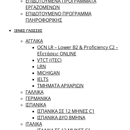
ΕΠΙΔΟΤΟΥΜΕΝΑ ΠΡΟΓΡΑΜΜΑΤΑ
ΕΡΓΑΖΟΜΕΝΩΝ
ΕΠΙΔΟΤΟΥΜΕΝΟ ΠΡΟΓΡΑΜΜΑ
ΠΛΗΡΟΦΟΡΙΚΗΣ
ΞΕΝΕΣ ΓΛΩΣΣΕΣ
ΑΓΓΛΙΚΑ
OCN LR – Lower B2 & Proficiency C2 –
Εξετάσεις ONLINE
VTCT (iTEC)
LRN
MICHIGAN
IELTS
ΤΜΗΜΑΤΑ ΑΡΧΑΡΙΩΝ
ΓΑΛΛΙΚΑ
ΓΕΡΜΑΝΙΚΑ
ΙΣΠΑΝΙΚΑ
ΙΣΠΑΝΙΚΑ ΣΕ 12 ΜΗΝΕΣ C1
ΙΣΠΑΝΙΚΑ ΔΥΟ 8ΜΗΝΑ
ΙΤΑΛΙΚΑ