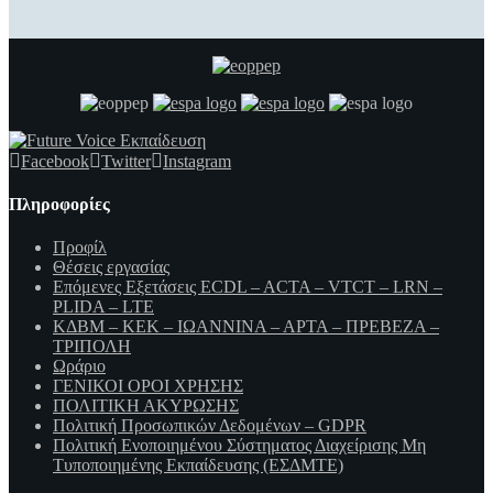
Facebook
Twitter
Instagram
Πληροφορίες
Προφίλ
Θέσεις εργασίας
Επόμενες Εξετάσεις ECDL – ACTA – VTCT – LRN –
PLIDA – LTE
ΚΔΒΜ – ΚΕΚ – ΙΩΑΝΝΙΝΑ – ΑΡΤΑ – ΠΡΕΒΕΖΑ –
ΤΡΙΠΟΛΗ
Ωράριο
ΓΕΝΙΚΟΙ ΟΡΟΙ ΧΡΗΣΗΣ
ΠΟΛΙΤΙΚΗ ΑΚΥΡΩΣΗΣ
Πολιτική Προσωπικών Δεδομένων – GDPR
Πολιτική Ενοποιημένου Σύστηματος Διαχείρισης Μη
Τυποποιημένης Εκπαίδευσης (ΕΣΔΜΤΕ)