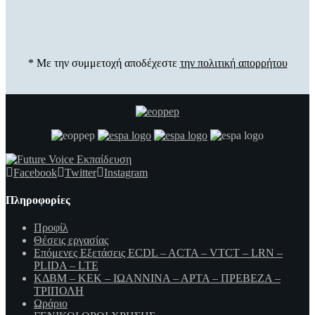
* Με την συμμετοχή αποδέχεστε
την πολιτική απορρήτου
Facebook
Twitter
Instagram
Πληροφορίες
Προφίλ
Θέσεις εργασίας
Επόμενες Εξετάσεις ECDL – ACTA – VTCT – LRN –
PLIDA – LTE
ΚΔΒΜ – ΚΕΚ – ΙΩΑΝΝΙΝΑ – ΑΡΤΑ – ΠΡΕΒΕΖΑ –
ΤΡΙΠΟΛΗ
Ωράριο