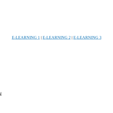
E-LEARNING 1
|
E-LEARNING 2
|
E-LEARNING 3
Ν