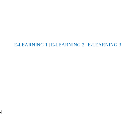
E-LEARNING 1
|
E-LEARNING 2
|
E-LEARNING 3
Ν