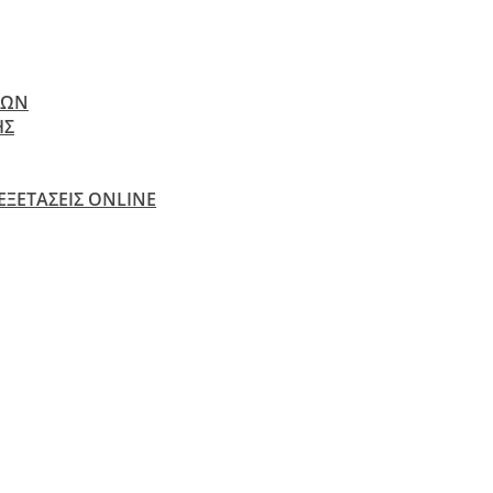
ΝΩΝ
ΗΣ
 ΕΞΕΤΆΣΕΙΣ ONLINE