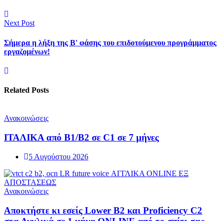
Next Post
Σήμερα η λήξη της Β' φάσης του επιδοτούμενου προγράμματος
εργαζομένων!
Related Posts
Ανακοινώσεις
ΙΤΑΛΙΚΑ από B1/B2 σε C1 σε 7 μήνες
5 Αυγούστου 2026
Ανακοινώσεις
Αποκτήστε κι εσείς Lower Β2 και Proficiency C2