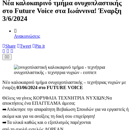
Νέα καλοκαιρινό τμήμα ονυχοπλαστικής
στο Future Voice στα Ιωάννινα! Έναρξη
3/6/2024
Ανακοινώσεις
Share
Tweet
Pin it
Νέο καλοκαιρινό τμήμα ονυχοχοπλαστικής – τεχνήτριας νυχιών με
έναρξη
03/06/2024 στο FUTURE VOICE
Θέλεις να γίνεις ΚΟΡΥΦΑΙΑ ΤΕΧΝΗΤΡΙΑ ΝΥΧΙΩΝ;
Να
αποκτήσεις ένα ΕΠΑΓΓΕΛΜΑ άμεσα;
➡️Απόκτησε την απαραίτητη Βεβαίωση Σπουδών για να εργαστείς ή
ακόμα και για να ανοίξεις τη δική σου επιχείρηση!
➡️Τα υλικά καθώς και ο εξοπλισμός παρέχονται
από τη σχολή εντελώς ΔΩΡΕΑΝ.