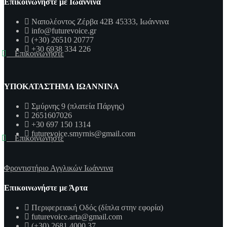
Επικοινωνήστε με Ιωάννινα
Ναπολέοντος Ζέρβα 42Β 45333, Ιωάννινα
info@futurevoice.gr
(+30) 26510 20777
+30 6938 334 226
Επικοινωνήστε
ΥΠΟΚΑΤΑΣΤΗΜΑ ΙΩΑΝΝΙΝΑ
Σμύρνης 9 (πλατεία Πάργης)
2651607026
+30 697 150 1314
futurevoice.smyrnis@gmail.com
Επικοινωνήστε
Φροντιστήριο Αγγλικών Ιωάννινα
Επικοινωνήστε με Άρτα
Περιφερειακή Οδός (δίπλα στην εφορία)
futurevoice.arta@gmail.com
(+30) 2681 4000 37