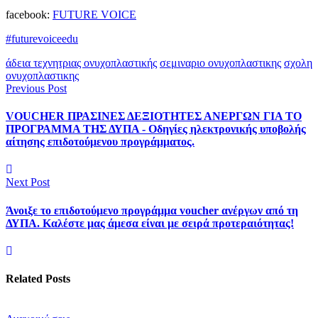
facebook:
FUTURE VOICE
#futurevoiceedu
άδεια τεχνητριας ονυχοπλαστικής
σεμιναριο ονυχοπλαστικης
σχολη
ονυχοπλαστικης
Previous Post
VOUCΗER ΠΡΑΣΙΝΕΣ ΔΕΞΙΟΤΗΤΕΣ ΑΝΕΡΓΩΝ ΓΙΑ ΤΟ
ΠΡΟΓΡΑΜΜΑ ΤΗΣ ΔΥΠΑ - Οδηγίες ηλεκτρονικής υποβολής
αίτησης επιδοτούμενου προγράμματος.
Next Post
Άνοιξε το επιδοτούμενο προγράμμα voucher ανέργων από τη
ΔΥΠΑ. Καλέστε μας άμεσα είναι με σειρά προτεραιότητας!
Related Posts