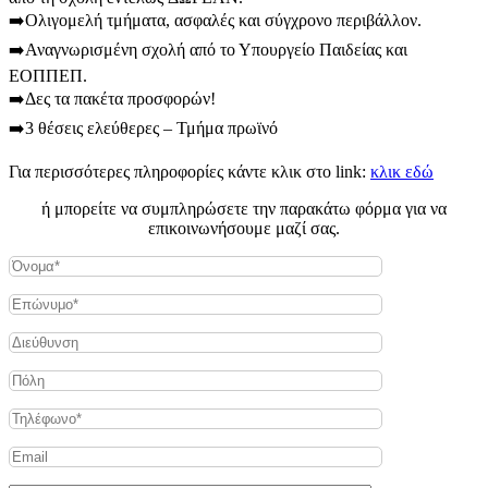
➡️Ολιγομελή τμήματα, ασφαλές και σύγχρονο περιβάλλον.
➡️Αναγνωρισμένη σχολή από το Υπουργείο Παιδείας και
ΕΟΠΠΕΠ.
➡️Δες τα πακέτα προσφορών!
➡️3 θέσεις ελεύθερες – Τμήμα πρωϊνό
Για περισσότερες πληροφορίες κάντε κλικ στο link:
κλικ εδώ
ή μπορείτε να συμπληρώσετε την παρακάτω φόρμα για να
επικοινωνήσουμε μαζί σας.