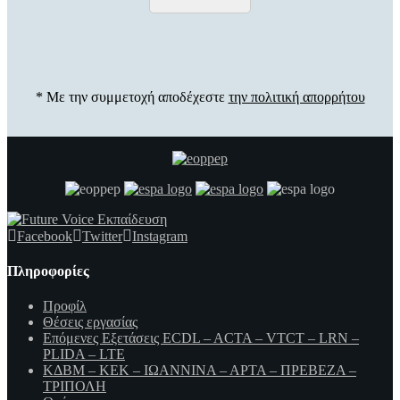
* Με την συμμετοχή αποδέχεστε
την πολιτική απορρήτου
Facebook
Twitter
Instagram
Πληροφορίες
Προφίλ
Θέσεις εργασίας
Επόμενες Εξετάσεις ECDL – ACTA – VTCT – LRN –
PLIDA – LTE
ΚΔΒΜ – ΚΕΚ – ΙΩΑΝΝΙΝΑ – ΑΡΤΑ – ΠΡΕΒΕΖΑ –
ΤΡΙΠΟΛΗ