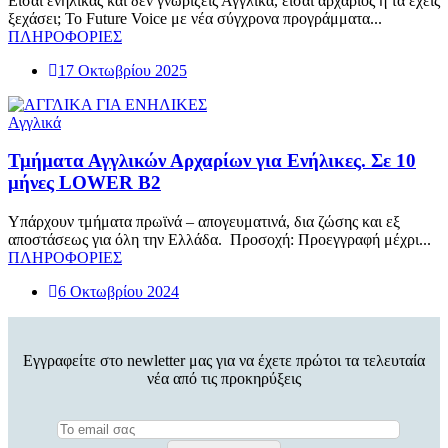
Είσαι ενήλικας και δεν γνωρίζεις Αγγλικά, είσαι αρχάριος ή τα έχεις
ξεχάσει; Το Future Voice με νέα σύγχρονα προγράμματα...
ΠΛΗΡΟΦΟΡΙΕΣ
17 Οκτωβρίου 2025
Αγγλικά
Τμήματα Αγγλικών Αρχαρίων για Ενήλικες. Σε 10
μήνες LOWER B2
Υπάρχουν τμήματα πρωϊνά – απογευματινά, δια ζώσης και εξ
αποστάσεως για όλη την Ελλάδα. Προσοχή: Προεγγραφή μέχρι...
ΠΛΗΡΟΦΟΡΙΕΣ
6 Οκτωβρίου 2024
Εγγραφείτε στο newletter μας για να έχετε πρώτοι τα τελευταία
νέα από τις προκηρύξεις