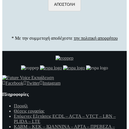
* Με την συμμετοχή αποδέχεστε
την πολιτική απορρήτου
Facebook
Twitter
Instagram
Πληροφορίες
Προφίλ
Θέσεις εργασίας
Επόμενες Εξετάσεις ECDL – ACTA – VTCT – LRN –
PLIDA – LTE
ΚΔΒΜ – ΚΕΚ – ΙΩΑΝΝΙΝΑ – ΑΡΤΑ – ΠΡΕΒΕΖΑ –