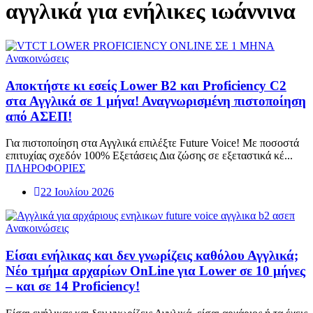
αγγλικά για ενήλικες ιωάννινα
Ανακοινώσεις
Αποκτήστε κι εσείς Lower Β2 και Proficiency C2
στα Αγγλικά σε 1 μήνα! Αναγνωρισμένη πιστοποίηση
από ΑΣΕΠ!
Για πιστοποίηση στα Αγγλικά επιλέξτε Future Voice! Με ποσοστά
επιτυχίας σχεδόν 100% Εξετάσεις Δια ζώσης σε εξεταστικά κέ...
ΠΛΗΡΟΦΟΡΙΕΣ
22 Ιουλίου 2026
Ανακοινώσεις
Είσαι ενήλικας και δεν γνωρίζεις καθόλου Αγγλικά;
Νέο τμήμα αρχαρίων OnLine για Lower σε 10 μήνες
– και σε 14 Proficiency!