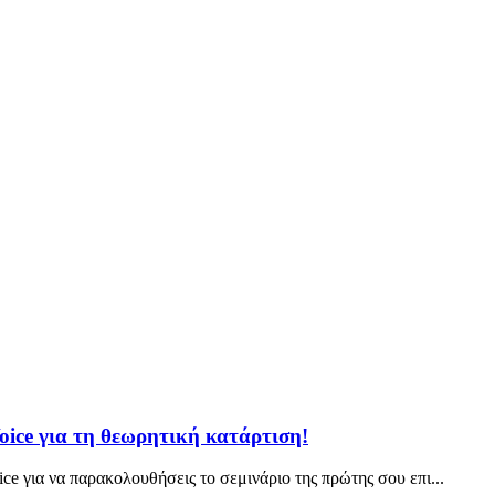
oice για τη θεωρητική κατάρτιση!
e για να παρακολουθήσεις το σεμινάριο της πρώτης σου επι...