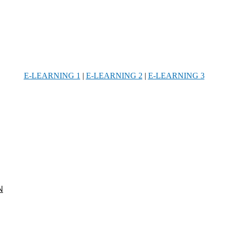
E-LEARNING 1
|
E-LEARNING 2
|
E-LEARNING 3
Ν