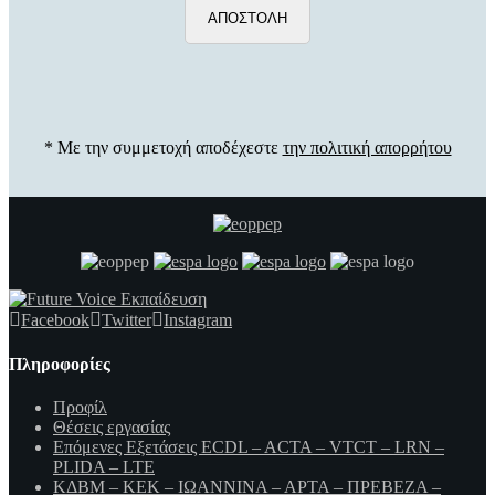
* Με την συμμετοχή αποδέχεστε
την πολιτική απορρήτου
Facebook
Twitter
Instagram
Πληροφορίες
Προφίλ
Θέσεις εργασίας
Επόμενες Εξετάσεις ECDL – ACTA – VTCT – LRN –
PLIDA – LTE
ΚΔΒΜ – ΚΕΚ – ΙΩΑΝΝΙΝΑ – ΑΡΤΑ – ΠΡΕΒΕΖΑ –