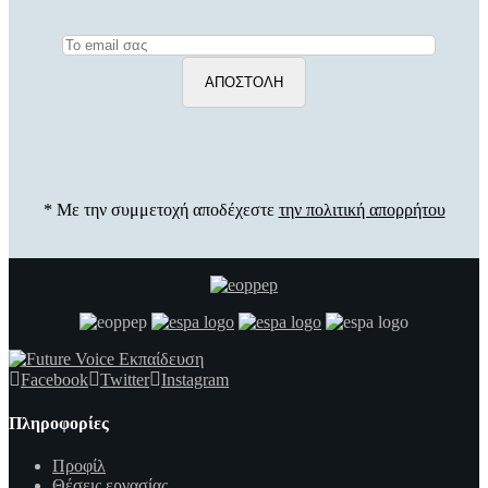
* Με την συμμετοχή αποδέχεστε
την πολιτική απορρήτου
Facebook
Twitter
Instagram
Πληροφορίες
Προφίλ
Θέσεις εργασίας