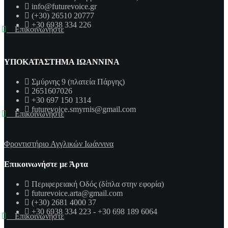
info@futurevoice.gr
(+30) 26510 20777
+30 6938 334 226
Επικοινωνήστε
ΥΠΟΚΑΤΑΣΤΗΜΑ ΙΩΑΝΝΙΝΑ
Σμύρνης 9 (πλατεία Πάργης)
2651607026
+30 697 150 1314
futurevoice.smyrnis@gmail.com
Επικοινωνήστε
Φροντιστήριο Αγγλικών Ιωάννινα
Επικοινωνήστε με Άρτα
Περιφερειακή Οδός (δίπλα στην εφορία)
futurevoice.arta@gmail.com
(+30) 2681 4000 37
+30 6938 334 223 - +30 698 189 6064
Επικοινωνήστε