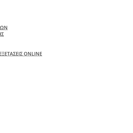
ΝΩΝ
ΗΣ
 ΕΞΕΤΆΣΕΙΣ ONLINE