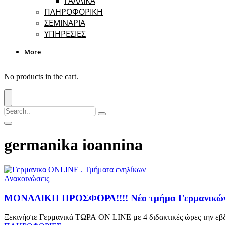
ΓΑΛΛΙΚΑ
ΠΛΗΡΟΦΟΡΙΚΗ
ΣΕΜΙΝΑΡΙΑ
ΥΠΗΡΕΣΙΕΣ
More
No products in the cart.
germanika ioannina
Ανακοινώσεις
ΜΟΝΑΔΙΚΗ ΠΡΟΣΦΟΡΑ!!!! Νέο τμήμα Γερμανικών On
Ξεκινήστε Γερμανικά ΤΩΡΑ ON LINE με 4 διδακτικές ώρες την εβδ