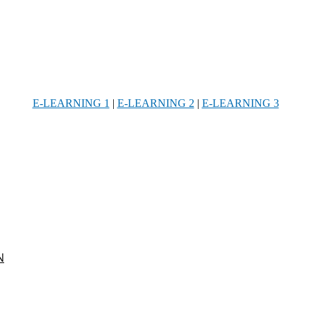
E-LEARNING 1
|
E-LEARNING 2
|
E-LEARNING 3
Ν