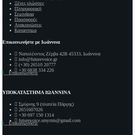
Ξένες γλώσσες
Πληροφορική
Σεμινάρια
Προσφορές
Ανακοινώσεις
Καταστημα
Επικοινωνήστε με Ιωάννινα
Ναπολέοντος Ζέρβα 42Β 45333, Ιωάννινα
info@futurevoice.gr
(+30) 26510 20777
+30 6938 334 226
Επικοινωνήστε
ΥΠΟΚΑΤΑΣΤΗΜΑ ΙΩΑΝΝΙΝΑ
Σμύρνης 9 (πλατεία Πάργης)
2651607026
+30 697 150 1314
futurevoice.smyrnis@gmail.com
Επικοινωνήστε