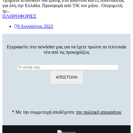
Τμήματα Ισπανικών δια ζώσης στα Ιωάννινα και εξ αποστάσεως
για όλη την Ελλάδα. Προσφορά από 55€ τον μήνα . Ολιγομελή
τμ...
ΠΛΗΡΟΦΟΡΙΕΣ
9 Αυγούστου 2022
Εγγραφείτε στο newletter μας για να έχετε πρώτοι τα τελευταία
νέα από τις προκηρύξεις
* Με την συμμετοχή αποδέχεστε
την πολιτική απορρήτου