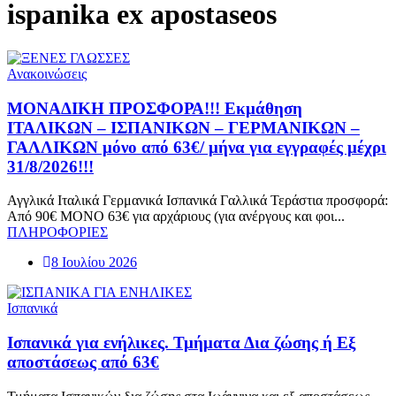
ispanika ex apostaseos
Ανακοινώσεις
ΜΟΝΑΔΙΚΗ ΠΡΟΣΦΟΡΑ!!! Εκμάθηση
ΙΤΑΛΙΚΩΝ – ΙΣΠΑΝΙΚΩΝ – ΓΕΡΜΑΝΙΚΩΝ –
ΓΑΛΛΙΚΩΝ μόνο από 63€/ μήνα για εγγραφές μέχρι
31/8/2026!!!
Αγγλικά Ιταλικά Γερμανικά Ισπανικά Γαλλικά Τεράστια προσφορά:
Από 90€ ΜΟΝΟ 63€ για αρχάριους (για ανέργους και φοι...
ΠΛΗΡΟΦΟΡΙΕΣ
8 Ιουλίου 2026
Ισπανικά
Ισπανικά για ενήλικες. Τμήματα Δια ζώσης ή Εξ
αποστάσεως από 63€