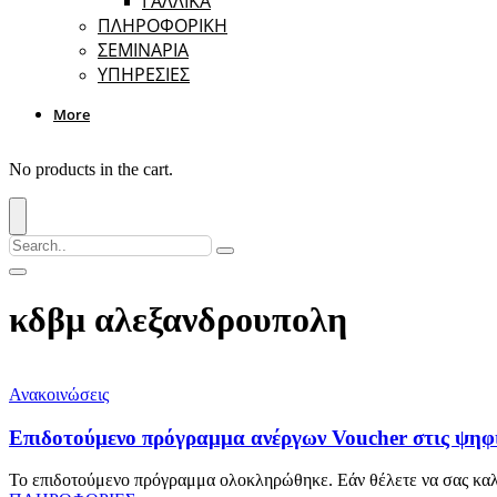
ΓΑΛΛΙΚΑ
ΠΛΗΡΟΦΟΡΙΚΗ
ΣΕΜΙΝΑΡΙΑ
ΥΠΗΡΕΣΙΕΣ
More
No products in the cart.
κδβμ αλεξανδρουπολη
Ανακοινώσεις
Επιδοτούμενο πρόγραμμα ανέργων Voucher στις ψηφια
Το επιδοτούμενο πρόγραμμα ολοκληρώθηκε. Εάν θέλετε να σας καλ