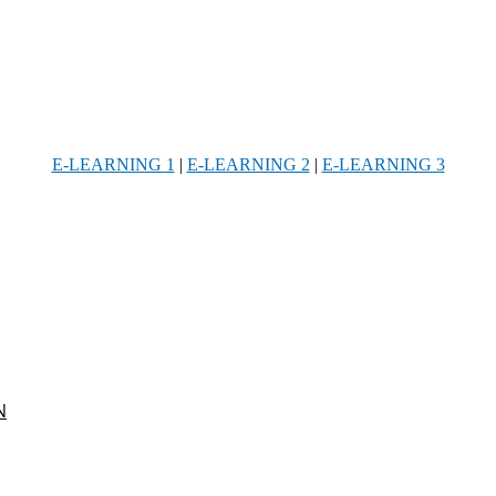
E-LEARNING 1
|
E-LEARNING 2
|
E-LEARNING 3
Ν