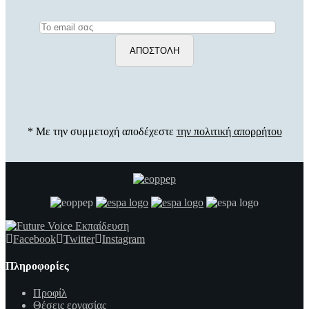
* Με την συμμετοχή αποδέχεστε
την πολιτική απορρήτου
Facebook
Twitter
Instagram
Πληροφορίες
Προφίλ
Θέσεις εργασίας