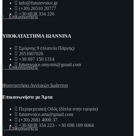
info@futurevoice.gr
(+30) 26510 20777
+30 6938 334 226
Επικοινωνήστε
ΥΠΟΚΑΤΑΣΤΗΜΑ ΙΩΑΝΝΙΝΑ
Σμύρνης 9 (πλατεία Πάργης)
2651607026
+30 697 150 1314
futurevoice.smyrnis@gmail.com
Επικοινωνήστε
Φροντιστήριο Αγγλικών Ιωάννινα
Επικοινωνήστε με Άρτα
Περιφερειακή Οδός (δίπλα στην εφορία)
futurevoice.arta@gmail.com
(+30) 2681 4000 37
+30 6938 334 223 - +30 698 189 6064
Επικοινωνήστε