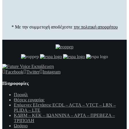
* Με την συμμετοχή αποδέχεστε
την πολιτική απορρήτου
Facebook
Twitter
Instagram
Πληροφορίες
Προφίλ
Θέσεις εργασίας
Επόμενες Εξετάσεις ECDL – ACTA – VTCT – LRN –
PLIDA – LTE
ΚΔΒΜ – ΚΕΚ – ΙΩΑΝΝΙΝΑ – ΑΡΤΑ – ΠΡΕΒΕΖΑ –
ΤΡΙΠΟΛΗ
Ωράριο