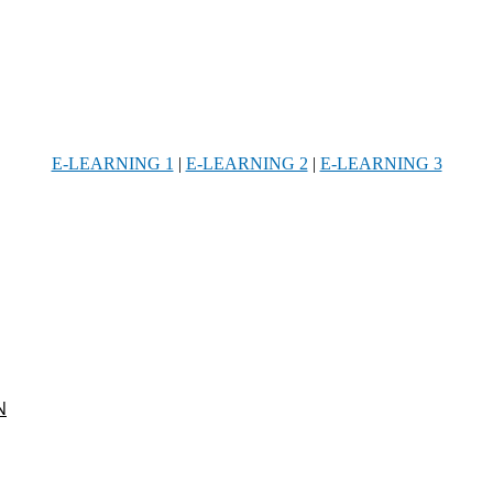
E-LEARNING 1
|
E-LEARNING 2
|
E-LEARNING 3
Ν