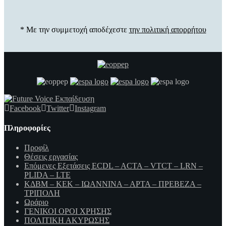
* Με την συμμετοχή αποδέχεστε
την πολιτική απορρήτου
Facebook
Twitter
Instagram
Πληροφορίες
Προφίλ
Θέσεις εργασίας
Επόμενες Εξετάσεις ECDL – ACTA – VTCT – LRN –
PLIDA – LTE
ΚΔΒΜ – ΚΕΚ – ΙΩΑΝΝΙΝΑ – ΑΡΤΑ – ΠΡΕΒΕΖΑ –
ΤΡΙΠΟΛΗ
Ωράριο
ΓΕΝΙΚΟΙ ΟΡΟΙ ΧΡΗΣΗΣ
ΠΟΛΙΤΙΚΗ ΑΚΥΡΩΣΗΣ