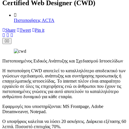
Certified Web Designer (CWD)
Πιστοποιήσεις ACTA
Share
Tweet
Pin it
Πιστοποιημένος Ειδικός Ανάπτυξης και Σχεδιασμού Ιστοσελίδων
Η πιστοποίηση CWD αποτελεί το καταλληλότερο αποδεικτικό των
γνώσεων σχεδιασμού, ανάπτυξης και συντήρησης προσωπικής ή
επαγγελματικής ιστοσελίδας. Το internet πλέον είναι απαραίτητο
εργαλείο σε όλες τις επιχειρήσεις ενώ οι άνθρωποι που έχουν τις
πιστοποιημένες γνώσεις για αυτό αποτελούν το καταλληλότερο
ανθρώπινο δυναμικό για κάθε εταιρία.
Εφαρμογές που υποστηρίζονται: MS Frontpage, Adobe
Dreamweaver, Notepad.
Ο υποψήφιος καλείται να λύσει 20 ασκήσεις. Διάρκεια εξέτασης 60
λεπτά. Ποσοστό επιτυχίας 70%.