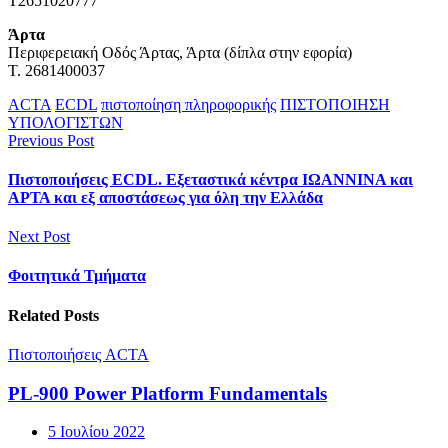
Τ2651020777
Άρτα
Περιφερειακή Οδός Άρτας, Άρτα (δίπλα στην εφορία)
Τ. 2681400037
ACTA
ECDL
πιστοποίηση πληροφορικής
ΠΙΣΤΟΠΟΙΗΣΗ
ΥΠΟΛΟΓΙΣΤΩΝ
Previous Post
Πιστοποιήσεις ECDL. Εξεταστικά κέντρα ΙΩΑΝΝΙΝΑ και
ΑΡΤΑ και εξ αποστάσεως για όλη την Ελλάδα
Next Post
Φοιτητικά Τμήματα
Related Posts
Πιστοποιήσεις ACTA
PL-900 Power Platform Fundamentals
5 Ιουλίου 2022