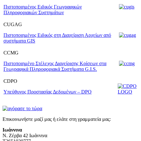
Πιστοποιημένος Ειδικός Γεωγραφικών
Πληροφοριακών Συστημάτων
CUGAG
Πιστοποιημένος Ειδικός στη Διαχείριση Αρχείων από
συστήματα GIS
CCMG
Πιστοποιημένο Στέλεχος Διαχείρισης Κρίσεων στα
Γεωγραφικά Πληροφοριακά Συστήματα G.I.S.
CDPO
Υπεύθυνος Προστασίας Δεδομένων – DPO
Επικοινωνήστε μαζί μας ή ελάτε στη γραμματεία μας:
Ιωάννινα
Ν. Ζέρβα 42 Ιωάννινα